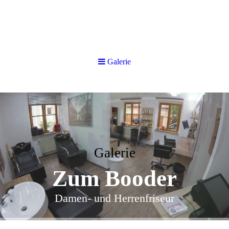
Galerie
Galerie
Zum Booder
Damen- und Herrenfriseur