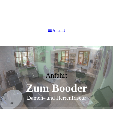
Anfahrt
Anfahrt
Zum Booder
Damen- und Herrenfriseur